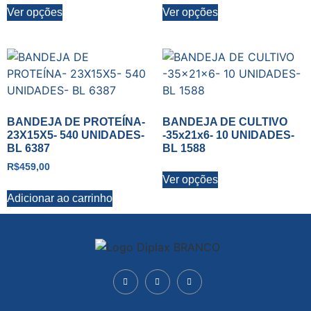
Ver opções
Ver opções
BANDEJA DE PROTEÍNA-
BANDEJA DE CULTIVO
23X15X5- 540 UNIDADES-
-35x21x6- 10 UNIDADES-
BL 6387
BL 1588
R$
459,00
Ver opções
Adicionar ao carrinho