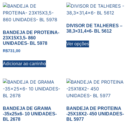
DIVISOR DE TALHERES –
38,3×31,4×6- BL 5612
BANDEJA DE PROTEINA-
23X15X3,5- 860
UNIDADES- BL 5978
Ver opções
R$
731,00
Adicionar ao carrinho
BANDEJA DE GRAMA
BANDEJA DE PROTEINA
-35x25x6- 10 UNIDADES-
-25X18X2- 450 UNIDADES-
BL 2678
BL 5977