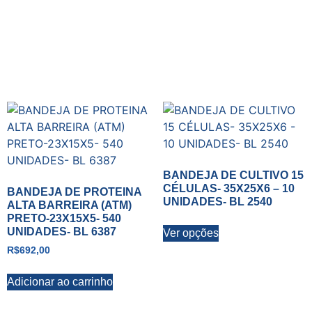
BANDEJA DE CULTIVO 15
CÉLULAS- 35X25X6 – 10
BANDEJA DE PROTEINA
UNIDADES- BL 2540
ALTA BARREIRA (ATM)
PRETO-23X15X5- 540
UNIDADES- BL 6387
Ver opções
R$
692,00
Adicionar ao carrinho